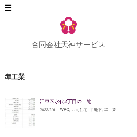
合同会社天神サービス
準工業
江東区永代2丁目の土地
2022/2/6
WRC
,
共同住宅
,
半地下
,
準工業