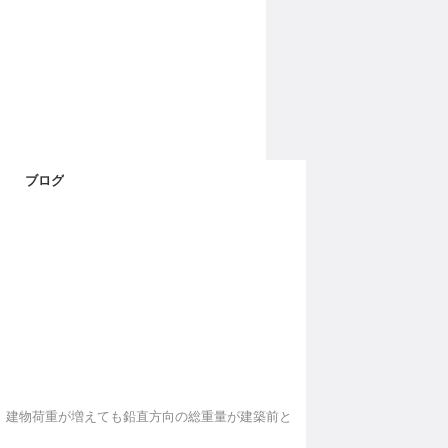
ブログ
、建物荷重が増えても鉛直方向の総重量が建築前と