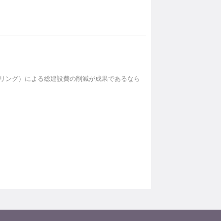
アリング）による総建設費の削減が成果であるなら