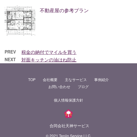
不動産屋の参考プラン
PREV
税金の納付でマイルを買う
NEXT
対面キッチンの油はね防止
TOP
会社概要
主なサービス
事例紹介
お問い合わせ
ブログ
個人情報保護方針
合同会社天神サービス
© 2021 Tenjin Service LLC.