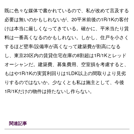
既に色々な媒体で書かれているので、私が改めて言及する
必要は無いのかもしれないが、20平米前後の1R/1Kの客付
けは本当に厳しくなってきている。確かに、平米当たり賃
料は一番高くなるのかもしれない。しかし、住戸を小さく
するほど壁率/設備率が高くなって建築費が割高になる
し、東京23区内の賃貸住宅在庫の8割超は1R/1Kとレッド
オーシャンだ。建築費、募集費用、空室損を考慮すると、
もはや1R/1Kの実質利回りは1LDK以上の間取りより見劣
りするのではないか。少なくとも私は施主として、今後
1R/1Kだけの物件は持たないし作らない。
関連記事