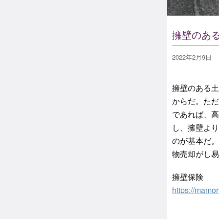
擁壁のあ
2022年2月9日
擁壁のある土
からだ。ただ
であれば、高
し、擁壁より
のが基本だ。
物売却がし易
擁壁保険
https://mamo