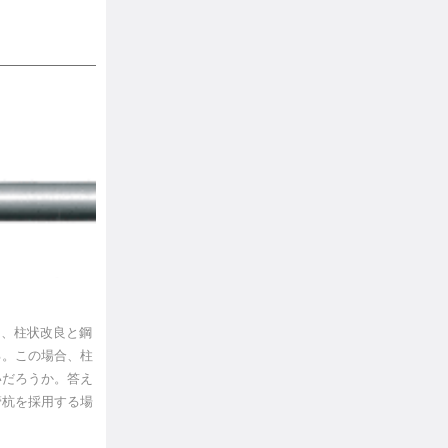
と、柱状改良と鋼
る。この場合、柱
いだろうか。答え
管杭を採用する場