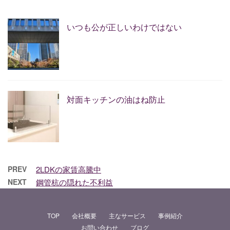
いつも公が正しいわけではない
対面キッチンの油はね防止
PREV
2LDKの家賃高騰中
NEXT
鋼管杭の隠れた不利益
TOP
会社概要
主なサービス
事例紹介
お問い合わせ
ブログ