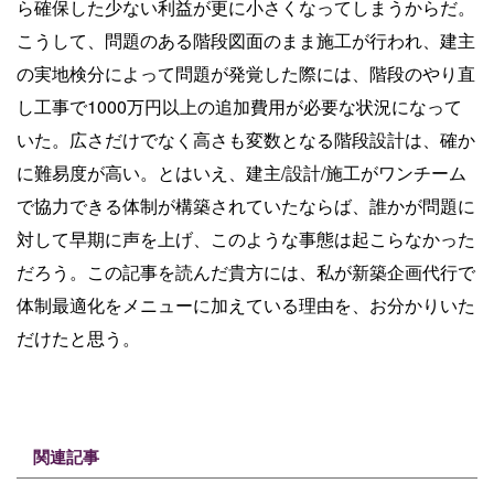
ら確保した少ない利益が更に小さくなってしまうからだ。
こうして、問題のある階段図面のまま施工が行われ、建主
の実地検分によって問題が発覚した際には、階段のやり直
し工事で1000万円以上の追加費用が必要な状況になって
いた。広さだけでなく高さも変数となる階段設計は、確か
に難易度が高い。とはいえ、建主/設計/施工がワンチーム
で協力できる体制が構築されていたならば、誰かが問題に
対して早期に声を上げ、このような事態は起こらなかった
だろう。この記事を読んだ貴方には、私が新築企画代行で
体制最適化をメニューに加えている理由を、お分かりいた
だけたと思う。
関連記事